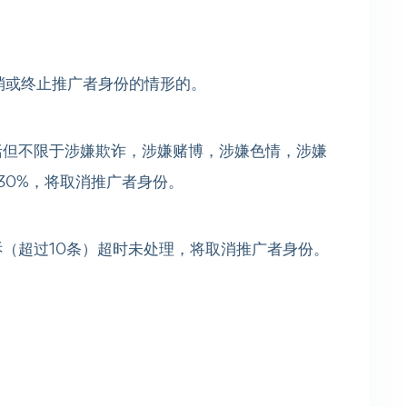
当取消或终止推广者身份的情形的。
（包括但不限于涉嫌欺诈，涉嫌赌博，涉嫌色情，涉嫌
30%，将
取消推广者身份。
投诉（超过10条）超时未处理，
将
取消推广者身份。