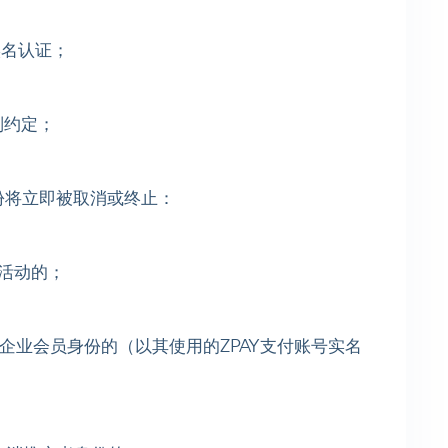
实名认证；
别约定；
身份将立即被取消或终止：
广活动的；
个人/企业会员身份的（以其使用的ZPAY支付账号实名