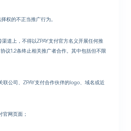
、选择权的不正当推广行为。
宣传渠道上，不得以ZPAY支付官方名义开展任何推
本协议1.2条终止相关推广者合作。其中包括但不限
Y支付关联公司、ZPAY支付合作伙伴的logo、域名或近
支付官网页面；