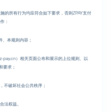
实施的所有行为均应符合如下要求，否则ZPAY支付
合作：
文件、本规则内容；
w.z-pay.cn）相关页面公布和展示的上位规则、以
和要求；
道德，不破坏社会公共秩序；
的合法权益。