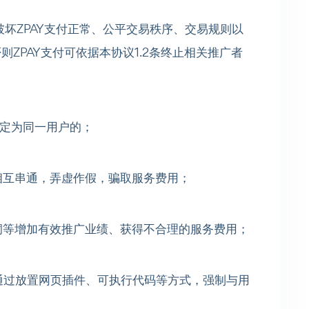
何破坏ZPAY支付正常、公平交易秩序、交易规则以
则ZPAY支付可依据本协议1.2条终止相关推广者
统判定为同一用户的；
户相互串通，弄虚作假，骗取服务费用；
则漏洞等增加有效推广业绩、获得不合理的服务费用；
、并通过放置网页插件、可执行代码等方式，强制与用