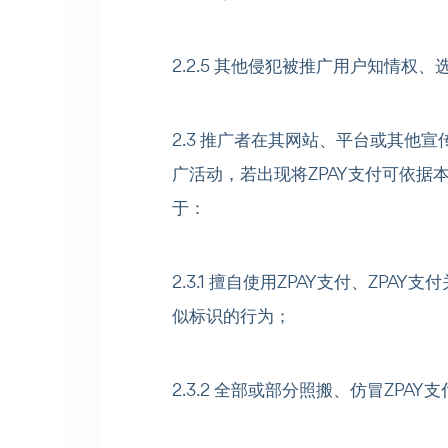
2.2.5 其他侵犯被推广用户知情权
2.3 推广者在其网站、平台或其他
广活动，若出现将ZPAY支付可依据
于：
2.3.1 擅自使用ZPAY支付、ZPA
似标识的行为；
2.3.2 全部或部分照搬、仿冒ZPAY